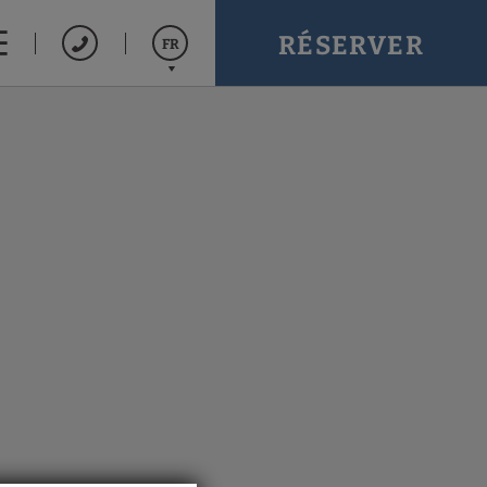
RÉSERVER
FR
Español
English
Português