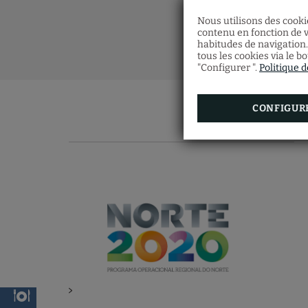
Nous utilisons des cookie
contenu en fonction de v
habitudes de navigation.
tous les cookies via le b
"Configurer ".
Politique 
CONFIGUR
>