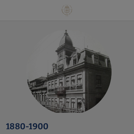
1880-1900 de Grande Hotel do Porto em Porto. Site Oficial.
1880-1900