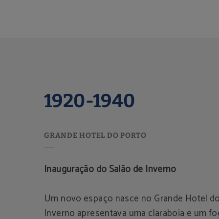
1920-1940 de Grande Hotel do Porto em Porto. Site Oficial.
1920-1940
Inauguração do Salão de Inverno
Um novo espaço nasce no Grande Hotel do 
Inverno apresentava uma claraboia e um fo