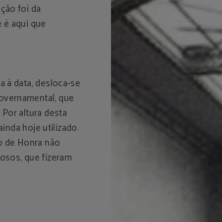
ção foi da
 é aqui que
a à data, desloca-se
overnamental, que
Por altura desta
ainda hoje utilizado.
ro de Honra não
osos, que fizeram