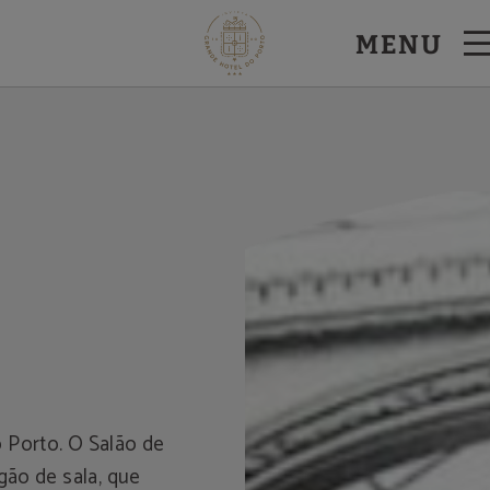
MENU
Porto. O Salão de
gão de sala, que