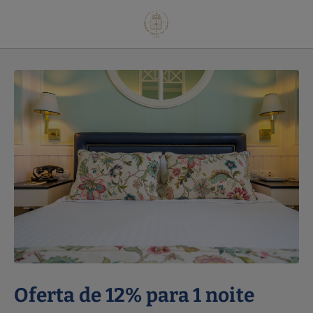
Oferta De 12% Para 1 Noite de Grande Hotel do Porto em Porto. Site Ofi
Oferta de 12% para 1 noite