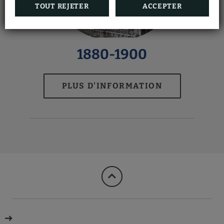
TOUT REJETER
ACCEPTER
1880-1900
PLUS D'INFORMATION