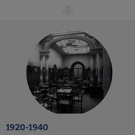
1920-1940 de l´Grande Hotel do Porto Hôtel à Porto. Site Web Officiel.
1920-1940