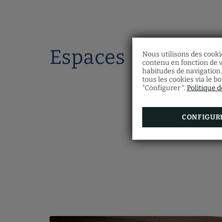
Espaces
Nous utilisons des cookie
contenu en fonction de v
habitudes de navigation.
tous les cookies via le b
"Configurer ".
Politique 
CONFIGUR