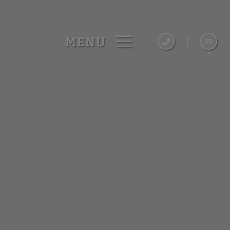
MENU
FR
Español
English
Português