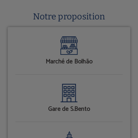
Destination de l´Grande Hotel do Porto Hôtel à Porto. Site Web Officie
Notre proposition
Marché de Bolhão
Gare de S.Bento